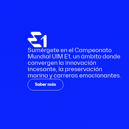
Sumérgete en el Campeonato
Mundial UIM E1, un ámbito donde
convergen la innovación
incesante, la preservación
marina y carreras emocionantes.
Saber más