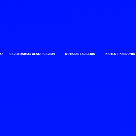
RD
CALENDARIO & CLASIFICACIÓN
NOTICIAS & GALERIA
PROTECT POSIDONIA