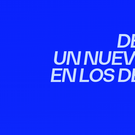
D
UN NUEV
EN LOS D