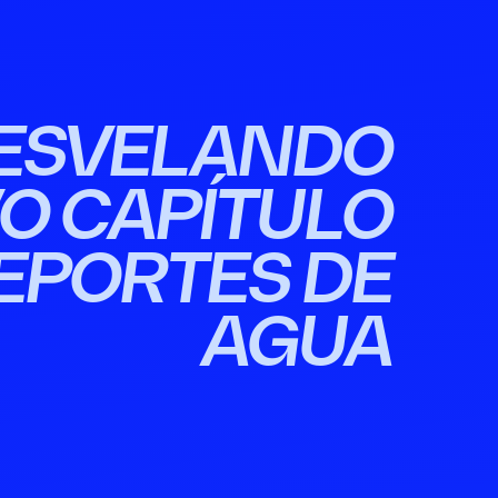
ESVELANDO
O CAPÍTULO
EPORTES DE
AGUA